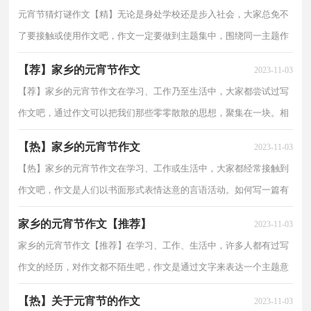
元宵节猜灯谜作文【精】无论是身处学校还是步入社会，大家总免不
了要接触或使用作文吧，作文一定要做到主题集中，围绕同一主题作
深入阐述，切忌东拉西扯，主题涣散甚至无主题。为了让...
【荐】家乡的元宵节作文
2023-11-03
【荐】家乡的元宵节作文在学习、工作乃至生活中，大家都尝试过写
作文吧，通过作文可以把我们那些零零散散的思想，聚集在一块。相
信许多人会觉得作文很难写吧，以下是小编整理的家乡...
【热】家乡的元宵节作文
2023-11-03
【热】家乡的元宵节作文在学习、工作或生活中，大家都经常接触到
作文吧，作文是人们以书面形式表情达意的言语活动。如何写一篇有
思想、有文采的作文呢？以下是小编整理的家乡的元...
家乡的元宵节作文【推荐】
2023-11-03
家乡的元宵节作文【推荐】在学习、工作、生活中，许多人都有过写
作文的经历，对作文都不陌生吧，作文是通过文字来表达一个主题意
义的记叙方法。那么一般作文是怎么写的呢？以下是小...
【热】关于元宵节的作文
2023-11-03