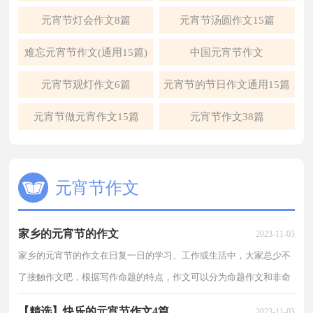
篇)
元宵节灯会作文8篇
元宵节汤圆作文15篇
难忘元宵节作文(通用15篇)
中国元宵节作文
元宵节观灯作文6篇
元宵节的节日作文通用15篇
元宵节做元宵作文15篇
元宵节作文38篇
元宵节作文
家乡的元宵节的作文
2023-11-03
家乡的元宵节的作文在日复一日的学习、工作或生活中，大家总少不
了接触作文吧，根据写作命题的特点，作文可以分为命题作文和非命
题作文。相信写作文是一个让许多人都头痛的问题，以...
【精选】快乐的元宵节作文4篇
2023-11-03