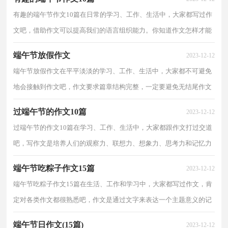
有趣的端午节作文10篇在日常的学习、工作、生活中，大家都写过作
文吧，借助作文可以提高我们的语言组织能力。你知道作文怎样才能
写的好吗？下面是小编为大家整理的有趣的端午节作...
端午节放假作文
2023-12-12
端午节放假作文在平平淡淡的学习、工作、生活中，大家都不可避免
地会接触到作文吧，作文要求篇章结构完整，一定要避免无结尾作文
的出现。如何写一篇有思想、有文采的作文呢？下面是...
过端午节的作文10篇
2023-12-12
过端午节的作文10篇在学习、工作、生活中，大家都跟作文打过交道
吧，写作文是培养人们的观察力、联想力、想象力、思考力和记忆力
的重要手段。相信很多朋友都对写作文感到非常苦...
端午节吃粽子作文15篇
2023-12-12
端午节吃粽子作文15篇在生活、工作和学习中，大家都写过作文，肯
定对各类作文都很熟悉吧，作文是通过文字来表达一个主题意义的记
叙方法。还是对作文一筹莫展吗？下面是小编为大家收...
端午节日作文(15篇)
2023-12-12