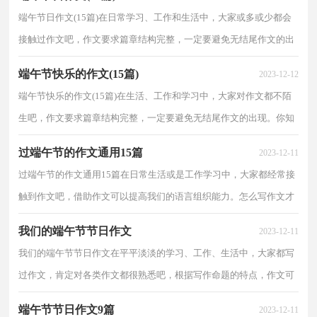
端午节日作文(15篇)在日常学习、工作和生活中，大家或多或少都会
接触过作文吧，作文要求篇章结构完整，一定要避免无结尾作文的出
现。你所见过的作文是什么样的呢？下面是小编整理的...
端午节快乐的作文(15篇)
2023-12-12
端午节快乐的作文(15篇)在生活、工作和学习中，大家对作文都不陌
生吧，作文要求篇章结构完整，一定要避免无结尾作文的出现。你知
道作文怎样写才规范吗？下面是小编为大家收集的端午...
过端午节的作文通用15篇
2023-12-11
过端午节的作文通用15篇在日常生活或是工作学习中，大家都经常接
触到作文吧，借助作文可以提高我们的语言组织能力。怎么写作文才
能避免踩雷呢？以下是小编为大家收集的过端午节的...
我们的端午节节日作文
2023-12-11
我们的端午节节日作文在平平淡淡的学习、工作、生活中，大家都写
过作文，肯定对各类作文都很熟悉吧，根据写作命题的特点，作文可
以分为命题作文和非命题作文。写起作文来就毫无头绪...
端午节节日作文9篇
2023-12-11