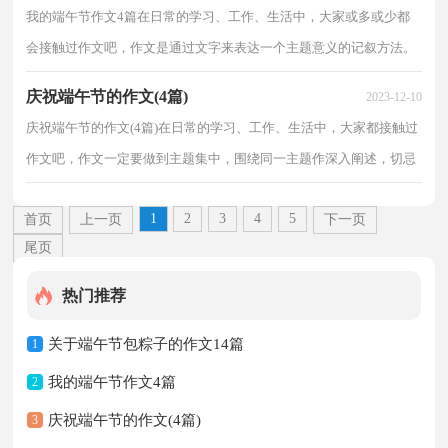
我的端午节作文4篇在日常的学习、工作、生活中，大家或多或少都
会接触过作文吧，作文是通过文字来表达一个主题意义的记叙方法。
那么，怎么去写作文呢？以下是小编整理的我的端午节...
庆祝端午节的作文(4篇)
2023-12-10
庆祝端午节的作文(4篇)在日常的学习、工作、生活中，大家都接触过
作文吧，作文一定要做到主题集中，围绕同一主题作深入阐述，切忌
东拉西扯，主题涣散甚至无主题。为了让您在写作文时...
1
2
3
4
5
首页
上一页
下一页
尾页
热门推荐
关于端午节包粽子的作文14篇
1
我的端午节作文4篇
2
庆祝端午节的作文(4篇)
3