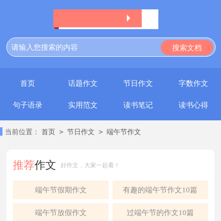
首页
话题作文
节日作文
字数作文
句子语录
实用范文
读书笔记
读书心得
>
>
当前位置：
首页
节日作文
端午节作文
推荐
作文
好作文，大家一起看！
端午节假期作文
有趣的端午节作文10篇
端午节放假作文
过端午节的作文10篇