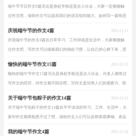
端午节节日作文9篇无论是身处学校还是步入社会，大家一定都接触
过作文吧，借助作文可以提高我们的语言组织能力。如何写一篇有思
想、有文采的作文呢？下面是小编为大家收集的端午...
庆祝端午节的作文4篇
2023-12-11
庆祝端午节的作文4篇在日常学习、工作抑或是生活中，大家都接触
过作文吧，写作文可以锻炼我们的独处习惯，让自己的心静下来，思
考自己未来的方向。怎么写作文才能避免踩雷呢？下面是...
愉快的端午节作文15篇
2023-12-11
愉快的端午节作文15篇无论是身处学校还是步入社会，许多人都有过
写作文的经历，对作文都不陌生吧，写作文是培养人们的观察力、联
想力、想象力、思考力和记忆力的重要手段。为了让...
关于端午节包粽子的作文14篇
2023-12-11
关于端午节包粽子的作文14篇在平平淡淡的学习、工作、生活中，大
家对作文都再熟悉不过了吧，借助作文人们可以反映客观事物、表达
思想感情、传递知识信息。你所见过的作文是什么...
我的端午节作文4篇
2023-12-10