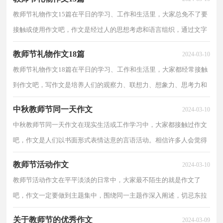
教师节礼物作文15篇在平日的学习、工作和生活里，大家总免不了要
接触或使用作文吧，作文是经过人的思想考虑和语言组织，通过文字
来表达一个主题意义的记叙方法。那要怎么写好作文...
教师节礼物作文18篇
2024-03-10
教师节礼物作文18篇在平日的学习、工作和生活里，大家都经常接触
到作文吧，写作文是培养人们的观察力、联想力、想象力、思考力和
记忆力的重要手段。那么一般作文是怎么写的呢？下...
中秋教师节同一天作文
2024-03-10
中秋教师节同一天作文在现实生活或工作学习中，大家都接触过作文
吧，作文是人们以书面形式表情达意的言语活动。相信许多人会觉得
作文很难写吧，下面是小编收集整理的中秋教师节同...
教师节活动作文
2024-03-10
教师节活动作文在平平淡淡的日常中，大家最不陌生的就是作文了
吧，作文一定要做到主题集中，围绕同一主题作深入阐述，切忌东拉
西扯，主题涣散甚至无主题。那么，怎么去写作文呢？以下是小...
关于教师节的优秀作文
2024-03-09