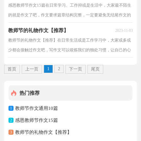
感恩教师节作文15篇在日常学习、工作抑或是生活中，大家最不陌生
的就是作文了吧，作文要求篇章结构完整，一定要避免无结尾作文的
出现。那么你知道一篇好的作文该怎么写吗？下面是小...
教师节的礼物作文【推荐】
2023-11-03
教师节的礼物作文【推荐】在日常生活或是工作学习中，大家或多或
少都会接触过作文吧，写作文可以锻炼我们的独处习惯，让自己的心
静下来，思考自己未来的方向。为了让您在写作文时更...
1
2
首页
上一页
下一页
尾页
热门推荐
教师节作文通用10篇
1
感恩教师节作文15篇
2
教师节的礼物作文【推荐】
3