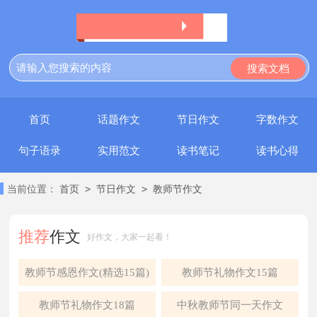
首页
话题作文
节日作文
字数作文
句子语录
实用范文
读书笔记
读书心得
>
>
当前位置：
首页
节日作文
教师节作文
推荐
作文
好作文，大家一起看！
教师节感恩作文(精选15篇)
教师节礼物作文15篇
教师节礼物作文18篇
中秋教师节同一天作文