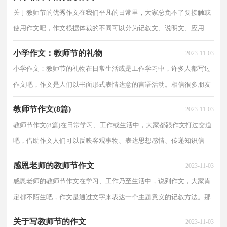
关于教师节的优秀作文在我们平凡的日常里，大家总免不了要接触或
使用作文吧，作文根据体裁的不同可以分为记叙文、说明文、应用
文、议论文。你写作文时总是无从下笔？下面是小编整...
小学作文：教师节的礼物
2023-11-03
小学作文：教师节的礼物在日常生活或是工作学习中，许多人都写过
作文吧，作文是人们以书面形式表情达意的言语活动。相信很多朋友
都对写作文感到非常苦恼吧，下面是小编帮大家整理的...
教师节作文(8篇)
2023-11-03
教师节作文(8篇)在日常学习、工作或生活中，大家都跟作文打过交道
吧，借助作文人们可以反映客观事物、表达思想感情、传递知识信
息。相信写作文是一个让许多人都头痛的问题，下面...
感恩老师的教师节作文
2023-11-03
感恩老师的教师节作文在学习、工作乃至生活中，说到作文，大家肯
定都不陌生吧，作文是通过文字来表达一个主题意义的记叙方法。那
么你知道一篇好的作文该怎么写吗？以下是小编为大家...
关于写教师节的作文
2023-11-03