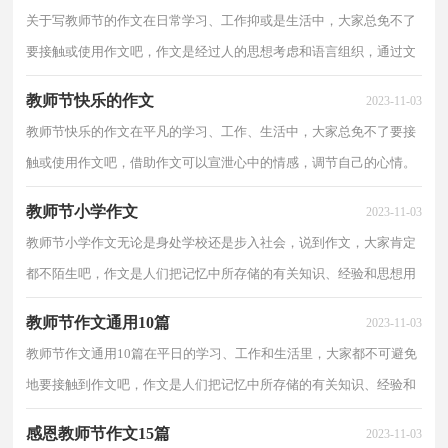
关于写教师节的作文在日常学习、工作抑或是生活中，大家总免不了
要接触或使用作文吧，作文是经过人的思想考虑和语言组织，通过文
字来表达一个主题意义的记叙方法。怎么写作文才能...
教师节快乐的作文
2023-11-03
教师节快乐的作文在平凡的学习、工作、生活中，大家总免不了要接
触或使用作文吧，借助作文可以宣泄心中的情感，调节自己的心情。
你知道作文怎样写才规范吗？下面是小编精心整理的教...
教师节小学作文
2023-11-03
教师节小学作文无论是身处学校还是步入社会，说到作文，大家肯定
都不陌生吧，作文是人们把记忆中所存储的有关知识、经验和思想用
书面形式表达出来的记叙方式。相信写作文是一个让...
教师节作文通用10篇
2023-11-03
教师节作文通用10篇在平日的学习、工作和生活里，大家都不可避免
地要接触到作文吧，作文是人们把记忆中所存储的有关知识、经验和
思想用书面形式表达出来的记叙方式。为了让您在...
感恩教师节作文15篇
2023-11-03