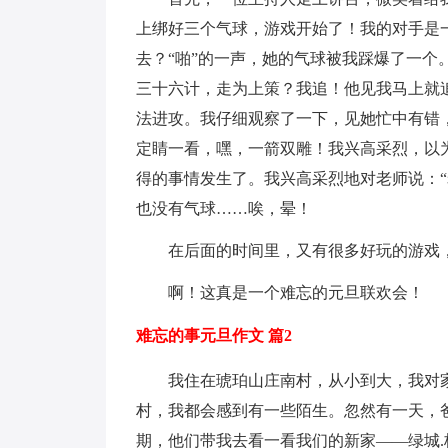
上绑好三个气球，游戏开始了！我的对手是
去？“啪”的一声，她的气球被我踩爆了一
三十六计，走为上策？我追！他见我马上就
法进攻。我仔细观察了一下，见她忙中有错
定睛一看，嘿，一箭双雕！我兴高采烈，以
得的事情发生了。我兴高采烈地对老师说：
也没有气球……唉，晕！
在后面的时间里，又有很多好玩的游戏
啊！这真是一个难忘的元旦联欢会！
难忘的事元旦作文 篇2
我住在琥珀山庄南村，从小到大，我对
村，我都会感到有一些陌生。忽然有一天，
期，他们带我去看一看我们的新家——绿城.