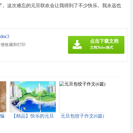
了。这次难忘的元旦联欢会让我得到了不少快乐。我永远也
oc》
点击下载文档
方便收藏和打印
文档为doc格式
编
【精品】快乐的元旦
元旦包饺子作文(6篇)
作文9篇