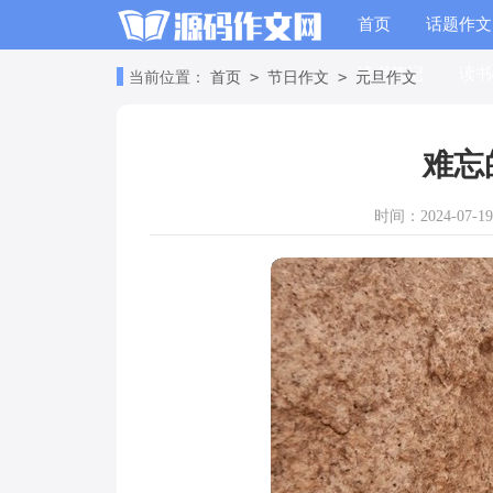
首页
话题作文
读书笔记
读书
>
>
当前位置：
首页
节日作文
元旦作文
难忘
时间：2024-07-19 