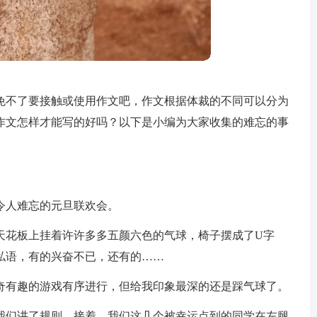
免不了要接触或使用作文吧，作文根据体裁的不同可以分为
作文怎样才能写的好吗？以下是小编为大家收集的难忘的事
令人难忘的元旦联欢会。
天花板上挂着许许多多五颜六色的气球，椅子摆成了U字
私语，有的兴奋不已，还有的……
奇有趣的游戏有序进行，但给我印象最深的还是踩气球了。
我们讲了规则。接着，我们这几个被幸运点到的同学在左腿