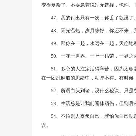
变得复杂了。不要急着说别无选择，也许、
47、我的付出只有一次，你丢了就没了
48、阳光温热，岁月静好，你还不来，
49、跟你在一起，永远在一起，天崩地
50、一花一世界、一叶一枯荣，一界之
51、多心的人注定活得辛苦，因为太
在一团乱麻般的思绪中，动弹不得。有时候
52、所谓白头到老，没什么秘诀。只
53、生活总是让我们遍体鳞伤，但到
54、不怕别人辜负自己，就怕你自己
误。