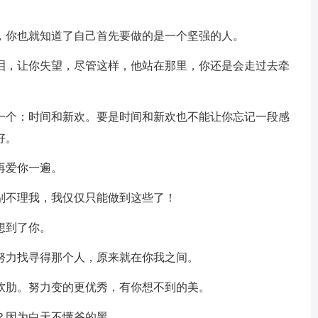
人，你也就知道了自己首先要做的是一个坚强的人。
流泪，让你失望，尽管这样，他站在那里，你还是会走过去牵
有一个：时间和新欢。要是时间和新欢也不能让你忘记一段感
好。
再爱你一遍。
别不理我，我仅仅只能做到这些了！
想到了你。
努力找寻得那个人，原来就在你我之间。
有软肋。努力变的更优秀，有你想不到的美。
？因为白天不懂爷的黑。