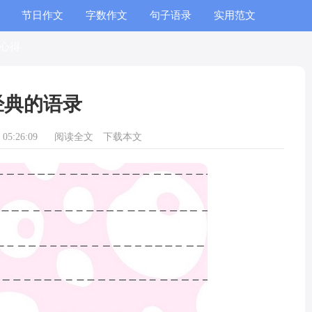
节日作文
字数作文
句子语录
实用范文
心得
经典的语录
05:26:09
阅读全文
下载本文