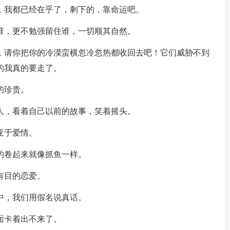
，我都已经在乎了，剩下的，靠命运吧。
谁，更不勉强留住谁，一切顺其自然。
了，请你把你的冷漠蛮横忽冷忽热都收回去吧！它们威胁不到
的我真的要走了。
的珍贵。
人，看着自己以前的故事，笑着摇头。
亚于爱情。
的卷起来就像抓鱼一样。
有目的恋爱。
中，我们用假名说真话。
面卡着出不来了。