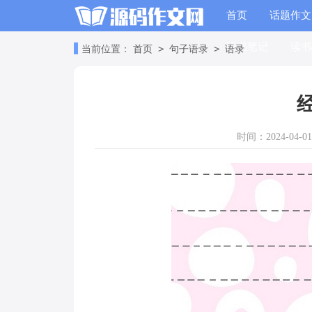
首页
话题作文
读书笔记
读书
>
>
当前位置：
首页
句子语录
语录
时间：2024-04-01 