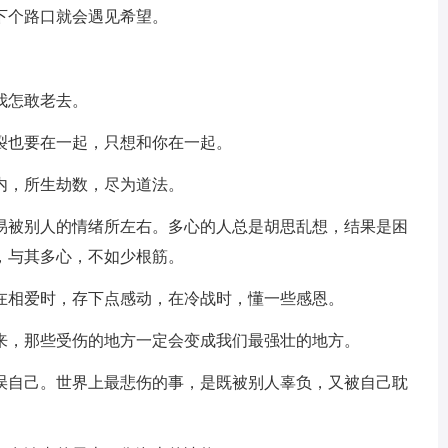
下个路口就会遇见希望。
。
我怎敢老去。
裂也要在一起，只想和你在一起。
内，所生劫数，尽为道法。
容易被别人的情绪所左右。多心的人总是胡思乱想，结果是困
，与其多心，不如少根筋。
是在相爱时，存下点感动，在冷战时，懂一些感恩。
后来，那些受伤的地方一定会变成我们最强壮的地方。
耽误自己。世界上最悲伤的事，是既被别人辜负，又被自己耽