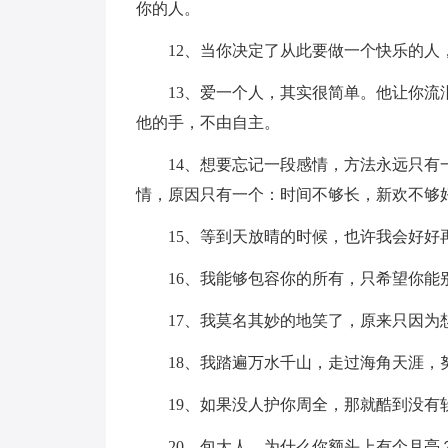
你的人。
12、当你决定了从此要做一个快乐的
13、爱一个人，其实很简单。他让你
他的手，不由自主。
14、想要忘记一段感情，方法永远只
情，原因只有一个：时间不够长，新欢不够
15、等到天放晴的时候，也许我会好好
16、我能够包容你的所有，只希望你能
17、我莫名其妙的地笑了，原来只因为
18、我踏遍万水千山，走过海角天涯，
19、如果没人护你周全，那就酷到没
20、包大人，为什么你额头上有个月亮