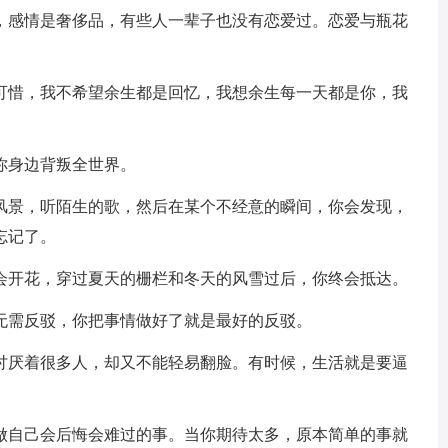
的，感情是奢侈品，有些人一辈子也没有恋爱过。恋爱与瓶花
很可惜，我不希望余生都是回忆，我想余生每一天都是你，我
你身边背叛全世界。
的风景，听陌生的歌，然后在某个不经意的瞬间，你会发现，
忘记了。
头会开花，穿过夏天的栅栏和冬天的风雪过后，你终会抵达。
都无需反驳，你把事情做好了就是最好的反驳。
；讨厌着很多人，却又不能轻易翻脸。有时候，生活就是要逼
而做自己会后悔会难过的事。当你期待太多，原本简单的事就