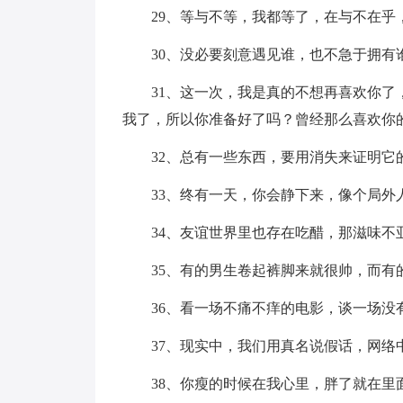
29、等与不等，我都等了，在与不在乎
30、没必要刻意遇见谁，也不急于拥有
31、这一次，我是真的不想再喜欢你
我了，所以你准备好了吗？曾经那么喜欢你
32、总有一些东西，要用消失来证明它
33、终有一天，你会静下来，像个局外
34、友谊世界里也存在吃醋，那滋味不
35、有的男生卷起裤脚来就很帅，而有
36、看一场不痛不痒的电影，谈一场没
37、现实中，我们用真名说假话，网络
38、你瘦的时候在我心里，胖了就在里