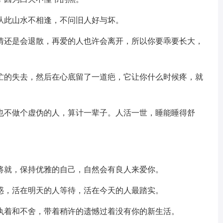
从此山水不相逢，不问旧人好与坏。
热情还是会退散，再爱的人也许会离开，所以你要乖要长大，
。
匆忙的失去，然后在心底留了一道疤，它让你什么时候疼，就
。也不做个虚伪的人，算计一辈子。人活一世，睡能睡得舒
。
别将就，保持优雅的自己，自然会有良人来爱你。
迷惑，活在明天的人等待，活在今天的人最踏实。
的执着和不舍，带着稍许的遗憾过着没有你的新生活。