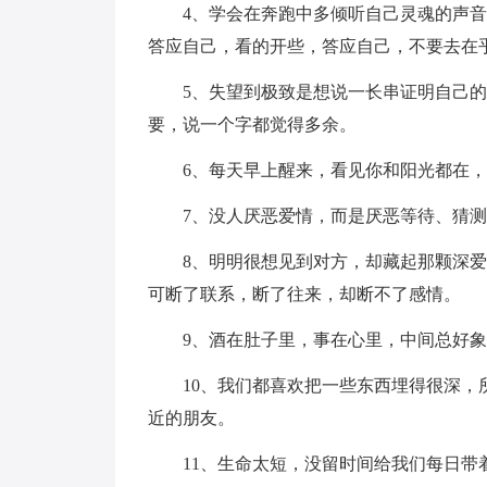
4、学会在奔跑中多倾听自己灵魂的声
答应自己，看的开些，答应自己，不要去在
5、失望到极致是想说一长串证明自己
要，说一个字都觉得多余。
6、每天早上醒来，看见你和阳光都在
7、没人厌恶爱情，而是厌恶等待、猜
8、明明很想见到对方，却藏起那颗深
可断了联系，断了往来，却断不了感情。
9、酒在肚子里，事在心里，中间总好
10、我们都喜欢把一些东西埋得很深
近的朋友。
11、生命太短，没留时间给我们每日