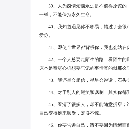
39、人为感情烦恼永远是不值得原谅
一样，不能保持永久生命。
40、我知道遇见你不容易，错过了会
爱你。
41、即使全世界都背叛你，我也会站在
42、一个人总要走陌生的路，看陌生
原本是费尽心机想要忘记的事情真的就那么
43、我还是会相信，星星会说话，石
44、对于别人的嘲笑和讽刺，其实你
45、看清了很多人，却不能随意拆穿
自己变得逆来顺受，宠辱不惊。
46、你要告诉自己，请不要因为情绪