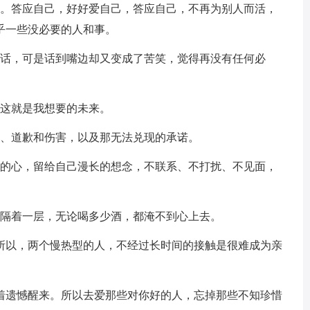
音。答应自己，好好爱自己，答应自己，不再为别人而活，
乎一些没必要的人和事。
的话，可是话到嘴边却又变成了苦笑，觉得再没有任何必
，这就是我想要的未来。
测、道歉和伤害，以及那无法兑现的承诺。
爱的心，留给自己漫长的想念，不联系、不打扰、不见面，
象隔着一层，无论喝多少酒，都淹不到心上去。
，所以，两个慢热型的人，不经过长时间的接触是很难成为亲
带着遗憾醒来。所以去爱那些对你好的人，忘掉那些不知珍惜