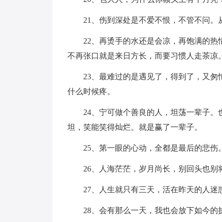
21、伤到深处是不爱不恨，不管不问。
22、再烫手的水还是会凉，再饱满的
不再张口就是来日方长，而要习惯人走茶凉
23、最难过的是遇见了，得到了，又
什么时候疼。
24、宁可做个善良的人，坦荡一辈子
坦，笑能笑得灿烂。就是赢了一辈子。
25、第一眼的心动，全都是最后的悲伤
26、人海茫茫，岁月尚长，别回头也
27、人生就只有三天，活在昨天的人
28、会有那么一天，我也会放下如今