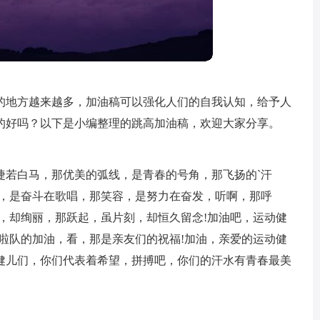
的地方越来越多，加油稿可以强化人们的自我认知，给予人
的好吗？以下是小编整理的跳高加油稿，欢迎大家分享。
捷若白马，那优美的弧线，是青春的号角，那飞扬的`汗
印，是奋斗在歌唱，那笑容，是努力在奋发，听啊，那呼
，却绚丽，那跃起，虽片刻，却恒久留念!加油吧，运动健
啦队的加油，看，那是亲友们的祝福!加油，亲爱的运动健
健儿们，你们代表着希望，拼搏吧，你们的汗水有青春最美