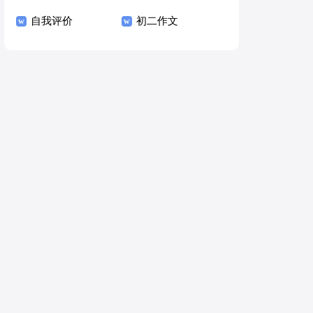
自我评价
初二作文