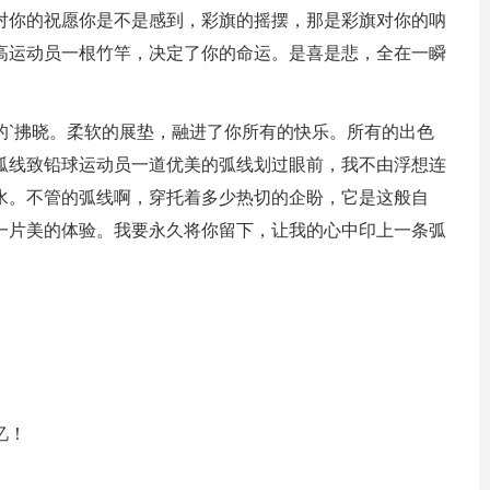
对你的祝愿你是不是感到，彩旗的摇摆，那是彩旗对你的呐
高运动员一根竹竿，决定了你的命运。是喜是悲，全在一瞬
的`拂晓。柔软的展垫，融进了你所有的快乐。所有的出色
弧线致铅球运动员一道优美的弧线划过眼前，我不由浮想连
水。不管的弧线啊，穿托着多少热切的企盼，它是这般自
一片美的体验。我要永久将你留下，让我的心中印上一条弧
忆！