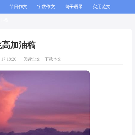
节日作文
字数作文
句子语录
实用范文
心得
跳高加油稿
17:18:20
阅读全文
下载本文