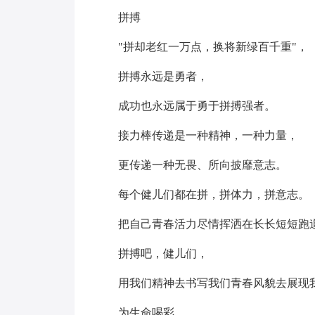
拼搏
"拼却老红一万点，换将新绿百千重"，
拼搏永远是勇者，
成功也永远属于勇于拼搏强者。
接力棒传递是一种精神，一种力量，
更传递一种无畏、所向披靡意志。
每个健儿们都在拼，拼体力，拼意志。
把自己青春活力尽情挥洒在长长短短跑
拼搏吧，健儿们，
用我们精神去书写我们青春风貌去展现我
为生命喝彩