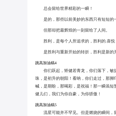
总会留给世界精彩的一瞬！
是的，那些以前美妙的东西只有短短的
但那却把最辉煌的一刻留给了人间。
胜利，是每个人所追求的，胜利的.喜悦
是胜利与重新开始的转折，胜利是新的
跳高加油稿4
你们跃起，矫健若青龙，你们落下，敏
珠，是初升的朝阳！看呐，你们走过，那脚
喊，是期盼，那喝彩，是祝福！那一瞬虽短
健儿们，我们为你自豪，为你骄傲！
跳高加油稿5
流星可能并不罕见。但是燃烧的瞬间，