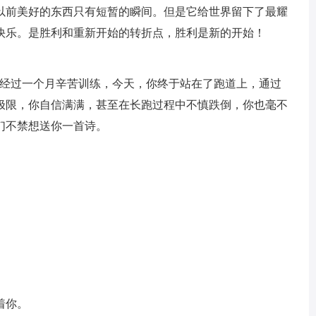
以前美好的东西只有短暂的瞬间。但是它给世界留下了最耀
快乐。是胜利和重新开始的转折点，胜利是新的开始！
在经过一个月辛苦训练，今天，你终于站在了跑道上，通过
极限，你自信满满，甚至在长跑过程中不慎跌倒，你也毫不
们不禁想送你一首诗。
着你。