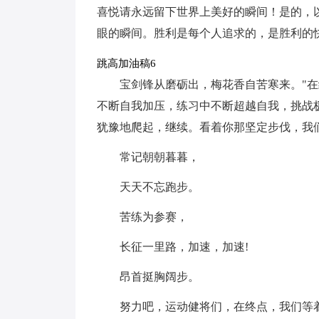
喜悦请永远留下世界上美好的瞬间！是的，
眼的瞬间。胜利是每个人追求的，是胜利的
跳高加油稿6
宝剑锋从磨砺出，梅花香自苦寒来。"
不断自我加压，练习中不断超越自我，挑战
犹豫地爬起，继续。看着你那坚定步伐，我
常记朝朝暮暮，
天天不忘跑步。
苦练为参赛，
长征一里路，加速，加速!
昂首挺胸阔步。
努力吧，运动健将们，在终点，我们等