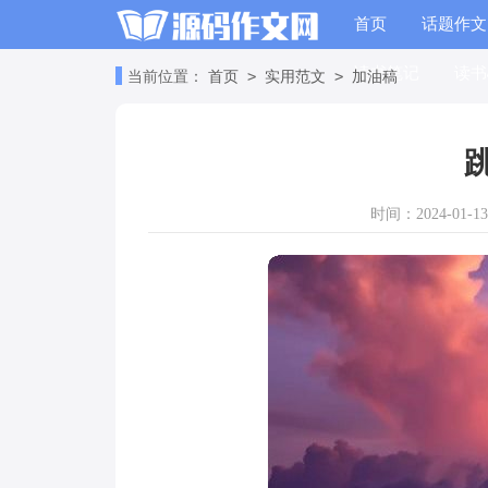
首页
话题作文
读书笔记
读书
>
>
当前位置：
首页
实用范文
加油稿
时间：2024-01-13 