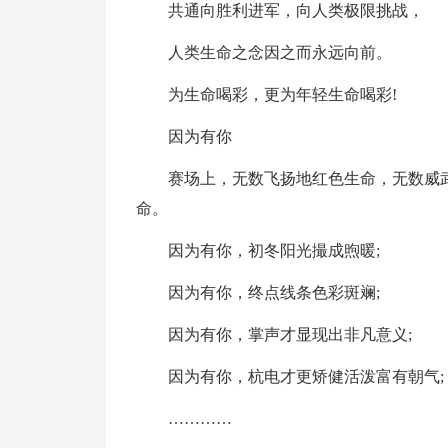
共通向胜利进军，向人类极限挑战，
人类生命之念因之而永远向前。
为生命喝彩，更为年轻生命喝彩!
因为有你
赛场上，无数飞扬地红色生命，无数威
命。
因为有你，初冬阳光撮成煦暖;
因为有你，终点线条色彩斑斓;
因为有你，掌声才显现出非凡意义;
因为有你，杭电才更矫健活泼富有朝气;
…………