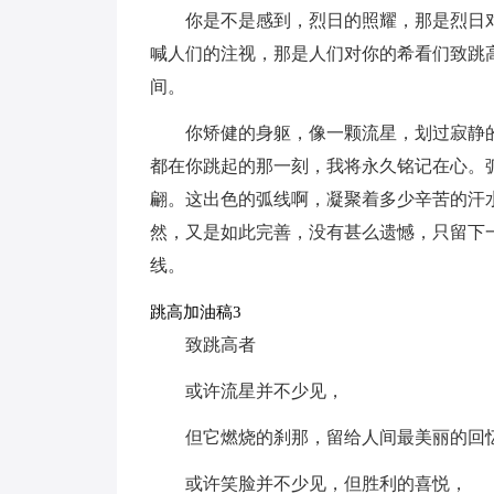
你是不是感到，烈日的照耀，那是烈日
喊人们的注视，那是人们对你的希看们致跳
间。
你矫健的身躯，像一颗流星，划过寂静
都在你跳起的那一刻，我将永久铭记在心。
翩。这出色的弧线啊，凝聚着多少辛苦的汗
然，又是如此完善，没有甚么遗憾，只留下
线。
跳高加油稿3
致跳高者
或许流星并不少见，
但它燃烧的刹那，留给人间最美丽的回
或许笑脸并不少见，但胜利的喜悦，