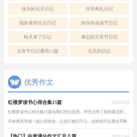
快乐的元旦日记
开学典礼日记
我的暑假生活日记
快乐的圣诞节日记
秋天来了日记
难忘的元宵节日记
元宵节日记通用15篇
元旦的日记
优秀作文
红楼梦读书心得合集15篇
2023-11-03
红楼梦读书心得合集15篇当我们经过反思，对生活有了新的看法时，
不妨将其写成一篇心得体会，让自己铭记于心，这样就可以通过不断
总结，丰富我们的思想。那么要如何写呢？以下是小编精心...
【热门】中考满分作文汇总八篇
2023-11-03