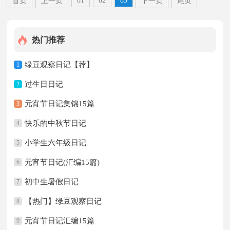
81
82
83
首页
上一页
下一页
尾页
热门推荐
绿豆观察日记【荐】
1
过生日日记
2
元宵节日记集锦15篇
3
快乐的中秋节日记
4
小学生六年级日记
5
元宵节日记(汇编15篇)
6
初中生暑假日记
7
【热门】绿豆观察日记
8
元宵节日记汇编15篇
9