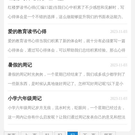
红楼梦读书心得(汇编15篇)当我们心中积累了不少感想和见解时，写
心得体会是一个不错的选择，这么做能够提升我们的书面表达能力。
那么心得体会到底应该怎么写呢？下面是小编帮大家...
爱的教育读书心得
2023-11-03
爱的教育读书心得当我们积累了新的体会时，就十分有必须要写一篇
心得体会，通过写心得体会，可以帮助我们总结积累经验。那么心得
体会到底应该怎么写呢？下面是小编帮大家整理的爱的...
暑假的周记
2023-11-03
暑假的周记时光匆匆，一个星期已经结束了，我们或多或少都学到了
一些新东西，是时候认真地做好周记了。怎样写好周记呢?以下是小
编为大家整理的暑假的周记，仅供参考，大家一起来看看...
小学六年级周记
2023-11-03
小学六年级周记岁月无痕，流水时光，眨眼间，一个星期已经过去，
这一周内让你有什么启发呢？让我们通过周记发表自己的意见和想法
吧。怎样写好周记呢?以下是小编收集整理的小学六年级...