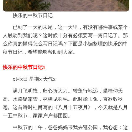
快乐的中秋节日记
已到了一天的末尾，这一天里，有没有哪件事或某个
人触动到我们呢？这时候十分有必须要写一篇日记了。那
么你真的懂得怎么写日记吗？下面是小编整理的快乐的中
秋节日记，希望能够帮助到大家。
快乐的中秋节日记1
x月x日 星期x 天气x
满月飞明镜，归心折大刀。转蓬行地远，攀桂仰天
高。水路疑霜雪，林栖见羽毛。此时瞻玉兔，直欲数秋
毫。这首诗时杜甫写的《八月十五夜月》，今天就是八月
十五中秋节，家家户户都团圆。
中秋节的上午，爸爸妈妈带我去逛公园，我心想：这