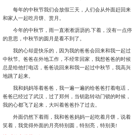
每年的中秋节我们会放假三天，人们会从外面赶回来
和家人一起吃月饼、赏月。
今年的中秋节，雨一直淅淅沥沥的.下着，没有一点停
的意思，中秋节的圆月是看不到了。
我的心却是快乐的，因为我的爸爸会回来和我一起过
中秋节。爸爸在外地工作，不经常回家，我想爸爸的时候
总是给他打电话，爸爸说回来和我一起过中秋节，我高兴
地跳了起来。
我和妈妈等着爸爸，我一遍一遍的给爸爸打着电话，
爸爸已经过了武汉，过了郑州，当钥匙转动门锁的时候，
我的心都飞了起来，大叫着爸爸扑了过去。
外面仍然下着雨，我和爸爸妈妈一起吃着月饼，说着
笑着，我觉得外面的月亮特别圆，特别亮，特别美!