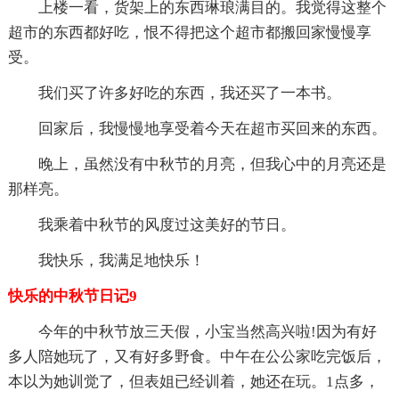
上楼一看，货架上的东西琳琅满目的。我觉得这整个
超市的东西都好吃，恨不得把这个超市都搬回家慢慢享
受。
我们买了许多好吃的东西，我还买了一本书。
回家后，我慢慢地享受着今天在超市买回来的东西。
晚上，虽然没有中秋节的月亮，但我心中的月亮还是
那样亮。
我乘着中秋节的风度过这美好的节日。
我快乐，我满足地快乐！
快乐的中秋节日记9
今年的中秋节放三天假，小宝当然高兴啦!因为有好
多人陪她玩了，又有好多野食。中午在公公家吃完饭后，
本以为她训觉了，但表姐已经训着，她还在玩。1点多，