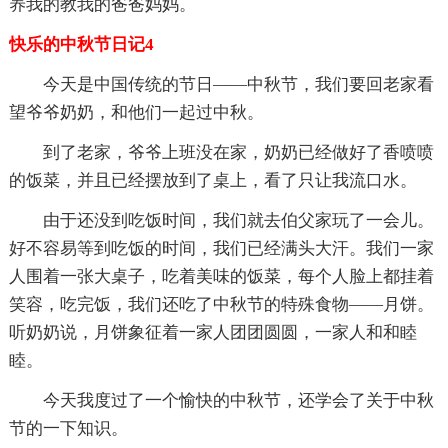
养我的教我的爸爸妈妈。
快乐的中秋节日记4
今天是中国传统的节日——中秋节，我们要回老家看
望爷爷奶奶，和他们一起过中秋。
到了老家，爷爷上班没在家，奶奶已经做好了香喷喷
的饭菜，并且已经摆放到了桌上，看了只让我流口水。
由于还没到吃饭时间，我们就去伯父家玩了一会儿。
好不容易等到吃饭的时间，我们已经满头大汗。我们一家
人围着一张大桌子，吃着美味的饭菜，每个人脸上都挂着
笑容，吃完饭，我们还吃了中秋节的特殊食物——月饼。
听奶奶说，月饼象征着一家人团团圆圆，一家人和和睦
睦。
今天我度过了一个愉快的中秋节，还学会了关于中秋
节的一下知识。