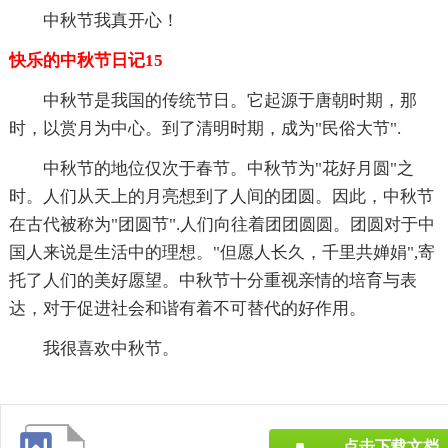
中秋节我真开心！
快乐的中秋节日记15
中秋节是我国的传统节日。它起源于唐朝时期，那
时，以赏月为中心。到了清明时期，成为"民俗大节".
中秋节的地位仅次于春节。中秋节为"花好月圆"之
时。人们从天上的月亮想到了人间的团圆。因此，中秋节
在古代被称为"团圆节".人们向往着团团圆圆。团圆对于中
国人来说是生活中的理想。"但愿人长久，千里共婵娟",寄
托了人们的美好愿望。中秋节十分重视亲情的培育与表
达，对于促进社会和谐有着不可替代的好作用。
我很喜欢中秋节。
点击下载文档