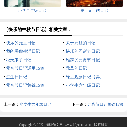
小学二年级日记
关于元旦的日记
【快乐的中秋节日记】相关文章：
快乐的元旦日记
关于元旦的日记
我的暑假生活日记
快乐的圣诞节日记
秋天来了日记
难忘的元宵节日记
元宵节日记通用15篇
元旦的日记
过生日日记
绿豆观察日记【荐】
元宵节日记集锦15篇
小学生六年级日记
上一篇：
小学生六年级日记
下一篇：
元宵节日记集锦15篇
Copyright © 2022
源码作文网
www.16yuanma.com 版权所有