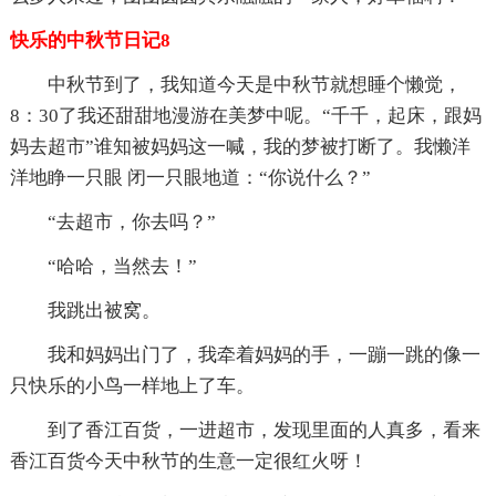
快乐的中秋节日记8
中秋节到了，我知道今天是中秋节就想睡个懒觉，
8：30了我还甜甜地漫游在美梦中呢。“千千，起床，跟妈
妈去超市”谁知被妈妈这一喊，我的梦被打断了。我懒洋
洋地睁一只眼 闭一只眼地道：“你说什么？”
“去超市，你去吗？”
“哈哈，当然去！”
我跳出被窝。
我和妈妈出门了，我牵着妈妈的手，一蹦一跳的像一
只快乐的小鸟一样地上了车。
到了香江百货，一进超市，发现里面的人真多，看来
香江百货今天中秋节的生意一定很红火呀！