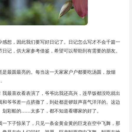
少感想，因此我们要写好日记了。日记怎么写才不会千篇一
节日记，供大家参考借鉴，希望可以帮助到有需要的朋友。
亮是最圆最亮的。每当这一天家家户户都要吃汤圆，放烟
…
！我最喜欢看表演了，爷爷比我还高兴，连早饭都没吃就出
我和爷爷差一点挤撒了，到处都是锣鼓声喜气洋洋的。这边
、划彩船的……太多了，都不知道看哪家的好了。
我一下子惊呆了，只见一条金黄金黄的巨龙在空中飞舞，那