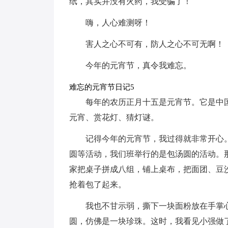
纸，其实并没有火药，我受骗了！
嗨，人心难测呀！
害人之心不可有，防人之心不可无啊！
今年的元宵节，真令我难忘。
难忘的元宵节日记5
每年的农历正月十五是元宵节。它是中
元宵、赏花灯、猜灯谜。
记得今年的元宵节，我过得就非常开心
圆等活动，我们班举行的是包汤圆的活动。
家把桌子拼成八组，铺上桌布，把面团、豆
抢着包了起来。
我也不甘示弱，撕下一块面粉放在手掌
圆，仿佛是一块珍珠。这时，我看见小强做