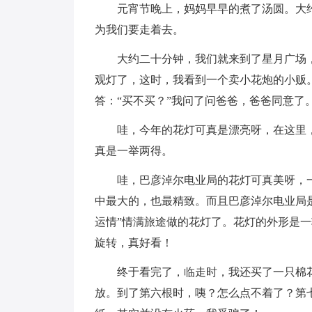
元宵节晚上，妈妈早早的煮了汤圆。大
为我们要走着去。
大约二十分钟，我们就来到了星月广场
观灯了，这时，我看到一个卖小花炮的小贩。
答：“买不买？”我问了问爸爸，爸爸同意
哇，今年的花灯可真是漂亮呀，在这里
真是一举两得。
哇，巴彦淖尔电业局的花灯可真美呀，
中最大的，也最精致。而且巴彦淖尔电业局
运情”情满旅途做的花灯了。花灯的外形是
旋转，真好看！
终于看完了，临走时，我还买了一只棉
放。到了第六根时，咦？怎么点不着了？第