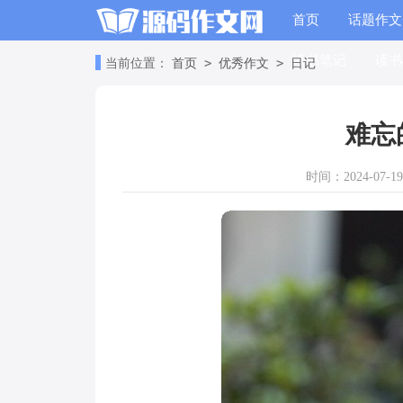
首页
话题作文
读书笔记
读书
>
>
当前位置：
首页
优秀作文
日记
难忘
时间：2024-07-19 