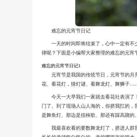
难忘的元宵节日记
一天的时间即将结束了，心中一定有不
律呢？下面是小编帮大家整理的难忘的元宵
难忘的元宵节日记1
元宵节是我国的传统节日，元宵节的月
花、看花灯，猜灯谜、看舞龙灯、舞狮子…
今天一大早我们一家就去看花社表演了
门了。到了现场人山人海的，你挤我扛的，
是舞鱼灯、那边是扭秧歌、那还有踩高跷的
我最喜欢看的要数舞龙灯了，挤进人群