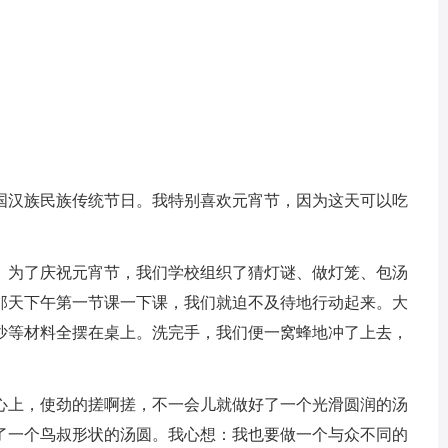
国汉族民族传统节日。我特别喜欢元宵节，因为这天可以吃
。为了庆祝元宵节，我们学校组织了猜灯谜、做灯笼、包汤
那天下午第一节课一下课，我们就迫不及待地行动起来。大
沙等材料全摆在桌上。洗完手，我们便一窝蜂地冲了上去，
心上，使劲的搓啊搓，不一会儿就做好了一个光滑圆润的汤
了一个鸟叔形状的汤圆。我心想：我也要做一个与众不同的